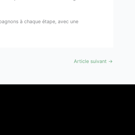
pagnons à chaque étape, avec une
Article suivant
→