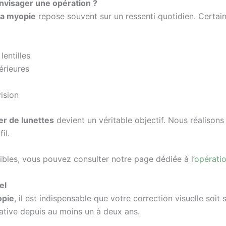
envisager une opération ?
la myopie
repose souvent sur un ressenti quotidien. Certa
entilles
érieures
vision
er de lunettes
devient un véritable objectif. Nous réalisons 
il.
nibles, vous pouvez consulter notre page dédiée à l’
opérati
el
opie
, il est indispensable que votre correction visuelle soit 
cative depuis au moins un à deux ans.