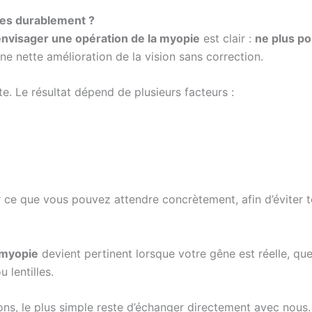
tes durablement ?
envisager une opération de la myopie
est clair :
ne plus po
ne nette amélioration de la vision sans correction.
te. Le résultat dépend de plusieurs facteurs :
 ce que vous pouvez attendre concrètement, afin d’éviter 
 myopie
devient pertinent lorsque votre gêne est réelle, qu
 lentilles.
ns, le plus simple reste d’échanger directement avec nous. 