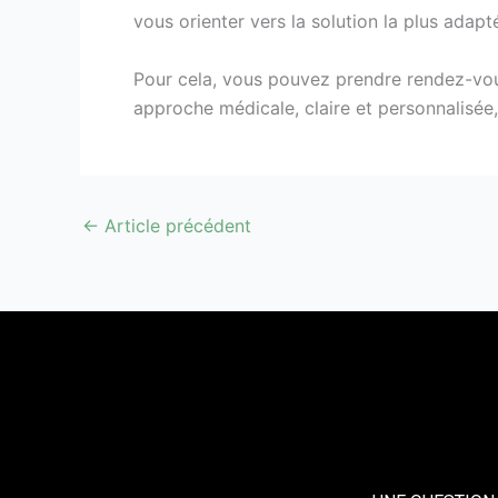
vous orienter vers la solution la plus adapt
Pour cela, vous pouvez prendre rendez-vo
approche médicale, claire et personnalisée,
←
Article précédent