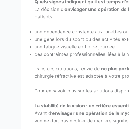
Quels signes indiquent qu’il est temps d’
La décision d’
envisager une opération de 
patients :
une dépendance constante aux lunettes ou l
une gêne lors du sport ou des activités ext
une fatigue visuelle en fin de journée
des contraintes professionnelles liées à la 
Dans ces situations, l’envie de
ne plus port
chirurgie réfractive est adaptée à votre prof
Pour en savoir plus sur les solutions dispo
La stabilité de la vision : un critère essenti
Avant d’
envisager une opération de la my
vue ne doit pas évoluer de manière signifi