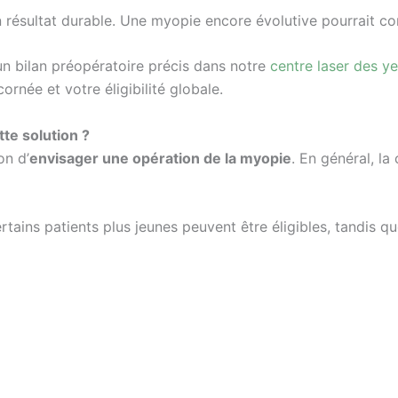
 résultat durable. Une myopie encore évolutive pourrait co
un bilan préopératoire précis dans notre
centre laser des y
cornée et votre éligibilité globale.
te solution ?
on d’
envisager une opération de la myopie
. En général, la
tains patients plus jeunes peuvent être éligibles, tandis q