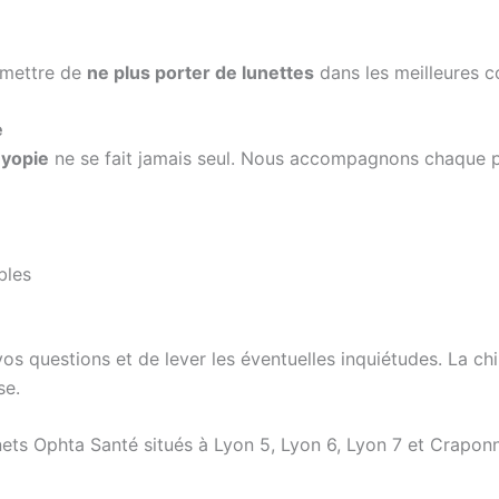
ermettre de
ne plus porter de lunettes
dans les meilleures c
e
myopie
ne se fait jamais seul. Nous accompagnons chaque p
bles
 questions et de lever les éventuelles inquiétudes. La chiru
se.
ts Ophta Santé situés à Lyon 5, Lyon 6, Lyon 7 et Craponn